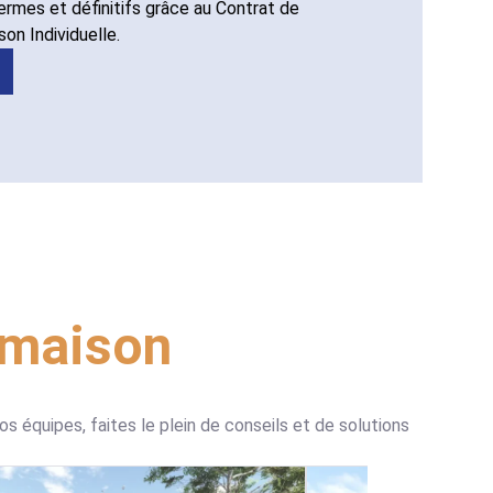
fermes et définitifs grâce au Contrat de
on Individuelle.
 maison
s équipes, faites le plein de conseils et de solutions