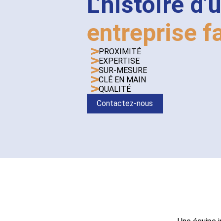
L’histoire d’
entreprise f
PROXIMITÉ
EXPERTISE
SUR-MESURE
CLÉ EN MAIN
QUALITÉ
Contactez-nous