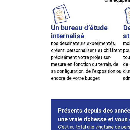
Une équipe i
Un bureau d’étude
D
internalisé
at
nos dessinateurs expérimentés
mob
créent, personnalisent et chiffrent
pou
précisément votre projet sur-
tou
mesure en fonction du terrain, de
de 
sa configuration, de l’exposition ou
d’u
encore de votre budget
adm
Présents depuis des années 
une vraie richesse et vous 
C’est au total une vingtaine de per