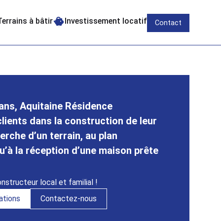
Terrains à bâtir
Investissement locatif
Contact
 ans, Aquitaine Résidence
ients dans la construction de leur
erche d’un terrain, au plan
u’à la réception d’une maison prête
nstructeur local et familial !
ations
Contactez-nous