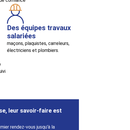
 de confiance
Des équipes travaux
salariées
maçons, plaquistes, carreleurs,
électriciens et plombiers.
e
ivi
e, leur savoir-faire est
mier rendez-vous jusqu’à la