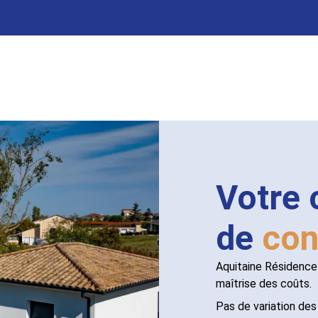
Votre 
de
con
Aquitaine Résidence 
maîtrise des coûts.
Pas de variation des